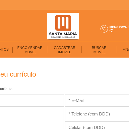
MEUS FAVO
(0)
ENCOMENDAR
CADASTRAR
BUSCAR
NTOS
FIN
IMÓVEL
IMÓVEL
IMÓVEL
eu currículo
urrículo!