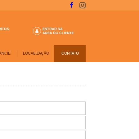
RITOS
ENTRAR NA
ÁREA DO CLIENTE
ANCIE
LOCALIZAÇÃO
CONTATO