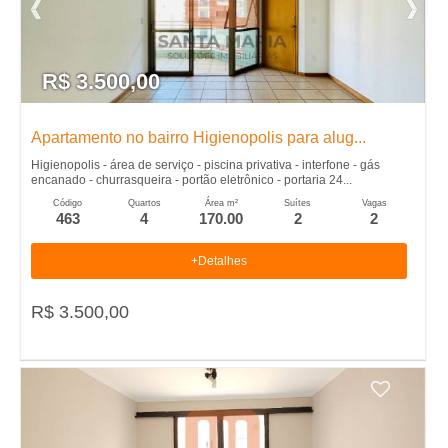
e
i
R$ 3.500,00
r
�
Apartamento no bairro Higienopolis para alug...
Higienopolis - área de serviço - piscina privativa - interfone - gás
encanado - churrasqueira - portão eletrônico - portaria 24...
o
Código
Quartos
Área m²
Suítes
Vagas
463
4
170.00
2
2
P
+Detalhes
r
R$ 3.500,00
e
t
o