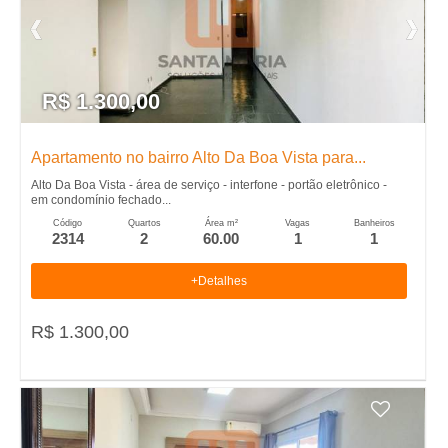
R$ 1.300,00
Apartamento no bairro Alto Da Boa Vista para...
Alto Da Boa Vista - área de serviço - interfone - portão eletrônico -
em condomínio fechado...
Código
Quartos
Área m²
Vagas
Banheiros
2314
2
60.00
1
1
+Detalhes
R$ 1.300,00