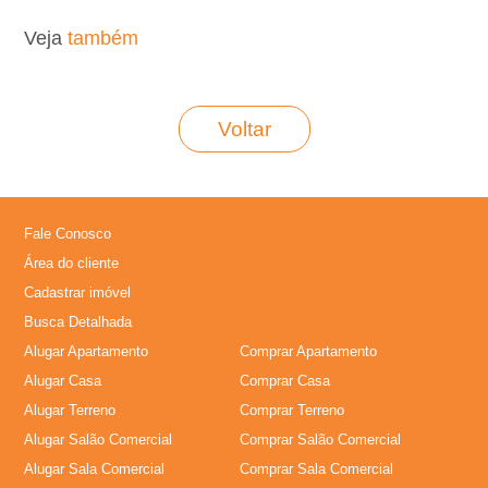
,
Veja
também
I
Voltar
m
�
Fale Conosco
v
Área do cliente
Cadastrar imóvel
e
Busca Detalhada
Alugar Apartamento
Comprar Apartamento
i
Alugar Casa
Comprar Casa
s
Alugar Terreno
Comprar Terreno
Alugar Salão Comercial
Comprar Salão Comercial
,
Alugar Sala Comercial
Comprar Sala Comercial